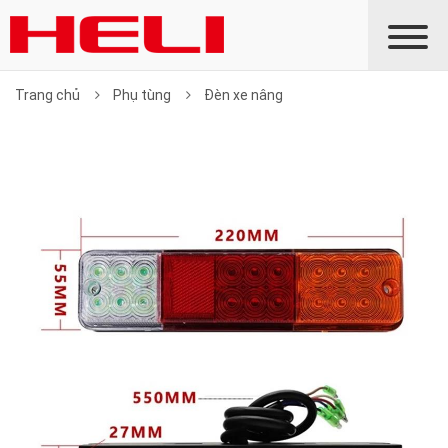
Trang chủ
Phụ tùng
Đèn xe nâng