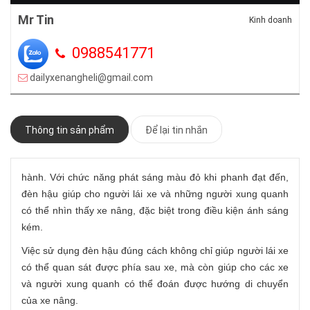
Mr Tin
Kinh doanh
0988541771
dailyxenangheli@gmail.com
Thông tin sản phẩm
Để lại tin nhắn
hành. Với chức năng phát sáng màu đỏ khi phanh đạt đến,
đèn hậu giúp cho người lái xe và những người xung quanh
có thể nhìn thấy xe nâng, đặc biệt trong điều kiện ánh sáng
kém.
Việc sử dụng đèn hậu đúng cách không chỉ giúp người lái xe
có thể quan sát được phía sau xe, mà còn giúp cho các xe
và người xung quanh có thể đoán được hướng di chuyển
của xe nâng.