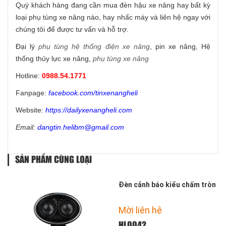
Quý khách hàng đang cần mua đèn hậu xe nâng hay bất kỳ
loại phụ tùng xe nâng nào, hay nhấc máy và liên hệ ngay với
chúng tôi để được tư vấn và hỗ trợ.
Đại lý
phụ tùng hệ thống điện xe nâng
, pin xe nâng, Hệ
thống thủy lực xe nâng,
phụ tùng xe nâng
Hotline:
0988.54.1771
Fanpage:
facebook.com/tinxenangheli
Website:
https://dailyxenangheli.com
Email:
dangtin.helibm@gmail.com
SẢN PHẨM CÙNG LOẠI
Đèn cảnh báo kiểu chấm tròn
Mời liên hệ
HL0042