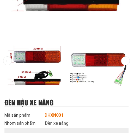
ĐÈN HẬU XE NÂNG
Mã sản phẩm
DHXN001
Nhóm sản phẩm
Đèn xe nâng