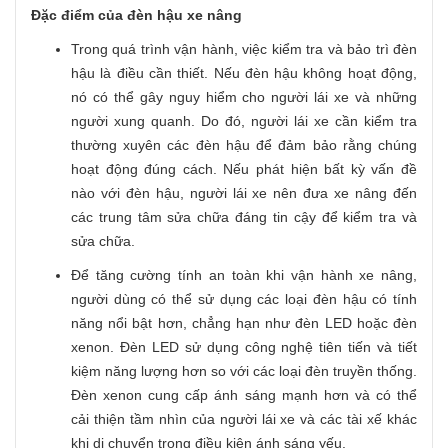
Đặc điểm của đèn hậu xe nâng
Trong quá trình vận hành, việc kiểm tra và bảo trì đèn
hậu là điều cần thiết. Nếu đèn hậu không hoạt động,
nó có thể gây nguy hiểm cho người lái xe và những
người xung quanh. Do đó, người lái xe cần kiểm tra
thường xuyên các đèn hậu để đảm bảo rằng chúng
hoạt động đúng cách. Nếu phát hiện bất kỳ vấn đề
nào với đèn hậu, người lái xe nên đưa xe nâng đến
các trung tâm sửa chữa đáng tin cậy để kiểm tra và
sửa chữa.
Để tăng cường tính an toàn khi vận hành xe nâng,
người dùng có thể sử dụng các loại đèn hậu có tính
năng nổi bật hơn, chẳng hạn như đèn LED hoặc đèn
xenon. Đèn LED sử dụng công nghệ tiên tiến và tiết
kiệm năng lượng hơn so với các loại đèn truyền thống.
Đèn xenon cung cấp ánh sáng mạnh hơn và có thể
cải thiện tầm nhìn của người lái xe và các tài xế khác
khi di chuyển trong điều kiện ánh sáng yếu.