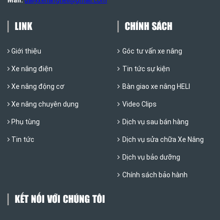
Mail:
dailyxenangheli@gmail.com
LINK
CHÍNH SÁCH
Giới thiệu
Góc tư vấn xe nâng
Xe nâng điện
Tin tức sự kiện
Xe nâng động cơ
Bàn giao xe nâng HELI
Xe nâng chuyên dụng
Video Clips
Phụ tùng
Dịch vụ sau bán hàng
Tin tức
Dịch vụ sửa chữa Xe Nâng
Dịch vụ bảo dưỡng
Chính sách bảo hành
KẾT NỐI VỚI CHÚNG TÔI