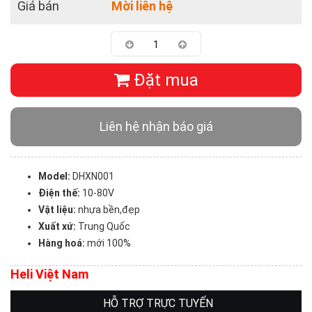
Giá bán
Mời liên hệ
Đặt mua
Liên hệ nhận báo giá
Model:
DHXN001
Điện thế:
10-80V
Vật liệu:
nhựa bền,đẹp
Xuất xứ:
Trung Quốc
Hàng hoá:
mới 100%
Heli Việt Nam
HỖ TRỢ TRỰC TUYẾN