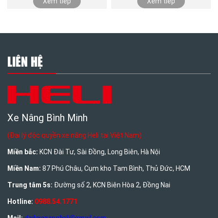
Xem tiếp
Xem tiếp
LIÊN HỆ
Xe Nâng Bình Minh
(Đại lý độc quyền xe nâng Heli tại Việt Nam)
Miền bắc:
KCN Đài Tư, Sài Đồng, Long Biên, Hà Nội
Miền Nam:
87 Phú Châu, Cụm kho Tam Bình, Thủ Đức, HCM
Trung tâm 5s:
Đường số 2, KCN Biên Hòa 2, Đồng Nai
Hotline:
0988.54.1771