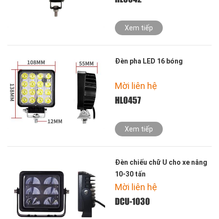
Xem tiếp
Đèn pha LED 16 bóng
Mời liên hệ
HL0457
Xem tiếp
Đèn chiếu chữ U cho xe nâng
10-30 tấn
Mời liên hệ
DCU-1030