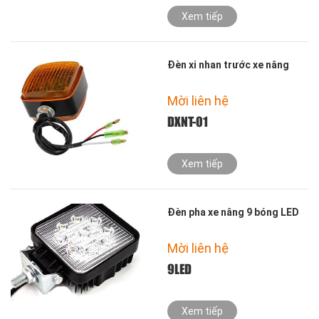
Xem tiếp
Đèn xi nhan trước xe nâng
Mời liên hệ
DXNT-01
Xem tiếp
Đèn pha xe nâng 9 bóng LED
Mời liên hệ
9LED
Xem tiếp