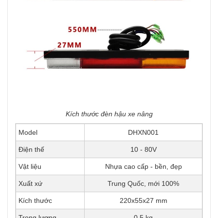
Kích thước đèn hậu xe nâng
Model
DHXN001
Điện thế
10 - 80V
Vật liệu
Nhựa cao cấp - bền, đẹp
Xuất xứ
Trung Quốc, mới 100%
Kích thước
220x55x27 mm
Trọng lượng
0.5 kg