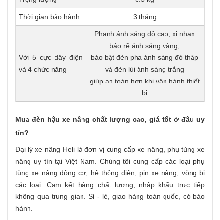
Thời gian bảo hành
3 tháng
Phanh ánh sáng đỏ cao, xi nhan
báo rẽ ánh sáng vàng,
Với 5 cực dây điện
báo bật đèn pha ánh sáng đỏ thấp
và 4 chức năng
và đèn lùi ánh sáng trắng
giúp an toàn hơn khi vận hành thiết
bị
Mua đèn hậu xe nâng chất lượng cao, giá tốt ở đâu uy
tín?
Đại lý xe nâng Heli là đơn vị cung cấp xe nâng, phụ tùng xe
nâng uy tín tại Việt Nam. Chúng tôi cung cấp các loại phụ
tùng xe nâng động cơ, hệ thống điện, pin xe nâng, vòng bi
các loại. Cam kết hàng chất lượng, nhập khẩu trực tiếp
không qua trung gian. Sỉ - lẻ, giao hàng toàn quốc, có bảo
hành.