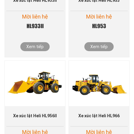
Xe xúc lật Heli HL933II
Xe xúc lật Heli HL953
Mời liên hệ
Mời liên hệ
HL933II
HL953
Xem tiếp
Xem tiếp
Xe xúc lật Heli HL956II
Xe xúc lật Heli HL966
Mời liên hệ
Mời liên hệ