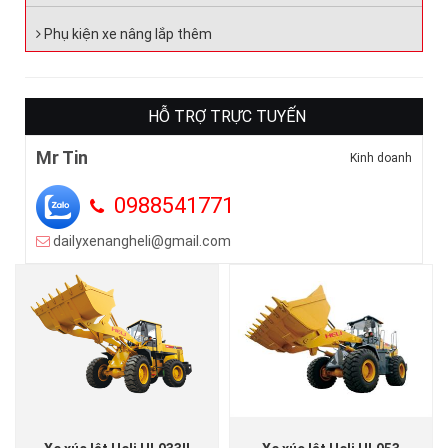
Phụ kiện xe nâng lắp thêm
HỖ TRỢ TRỰC TUYẾN
Mr Tin
Kinh doanh
0988541771
dailyxenangheli@gmail.com