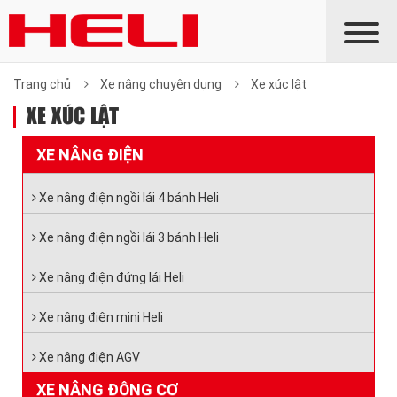
Trang chủ
Xe nâng chuyên dụng
Xe xúc lật
XE XÚC LẬT
XE NÂNG ĐIỆN
Xe nâng điện ngồi lái 4 bánh Heli
Xe nâng điện ngồi lái 3 bánh Heli
Xe nâng điện đứng lái Heli
Xe nâng điện mini Heli
Xe nâng điện AGV
XE NÂNG ĐỘNG CƠ