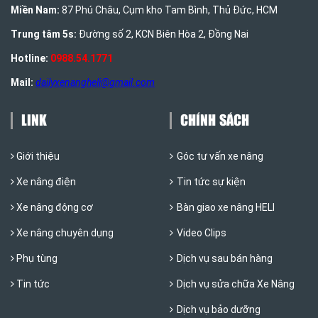
Miền Nam:
87 Phú Châu, Cụm kho Tam Bình, Thủ Đức, HCM
Trung tâm 5s:
Đường số 2, KCN Biên Hòa 2, Đồng Nai
Hotline:
0988.54.1771
Mail:
dailyxenangheli@gmail.com
LINK
CHÍNH SÁCH
Giới thiệu
Góc tư vấn xe nâng
Xe nâng điện
Tin tức sự kiện
Xe nâng động cơ
Bàn giao xe nâng HELI
Xe nâng chuyên dụng
Video Clips
Phụ tùng
Dịch vụ sau bán hàng
Tin tức
Dịch vụ sửa chữa Xe Nâng
Dịch vụ bảo dưỡng