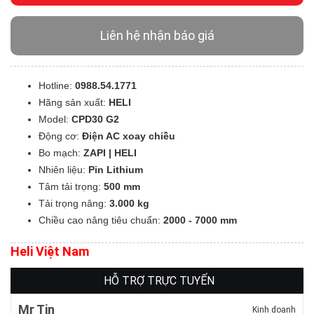
Liên hệ nhận báo giá
Hotline:
0988.54.1771
Hãng sản xuất:
HELI
Model:
CPD30 G2
Động cơ:
Điện AC xoay chiều
Bo mạch:
ZAPI | HELI
Nhiên liệu:
Pin Lithium
Tâm tải trọng:
500 mm
Tải trọng nâng:
3.000 kg
Chiều cao nâng tiêu chuẩn:
2000 - 7000 mm
Heli Việt Nam
HỖ TRỢ TRỰC TUYẾN
Mr Tin
Kinh doanh