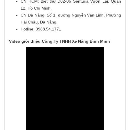
CN HCM: Biệt thự D02-06 Senturia Vườn Lài, Quận
12, Hồ Chí Minh.
CN Đà Nẵng: Số 1, đường Nguyễn Văn Linh, Phường
Hải Châu, Đà Nẵng.
Hotline: 0988.54.1771
Video giới thiệu Công Ty TNHH Xe Nâng Bình Minh