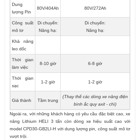
Dung
80V/404Ah
80V/272Ah
lượng Pin
Công suất
Di chuyển:
Di chuyển:
mô tơ
Nâng hạ:
Nâng hạ:
Khả năng
leo dốc
Thời gian
8-10 giờ
6-8 giờ
làm việc
Thời gian
1-2 giờ
1-2 giờ
sạc
(Thay thế các dòng xe nâng điện
Giá thành
Tầm trung
bình ắc quy axit - chì)
Ngoài ra, với những khách hàng có yêu cầu đặc biệt cao, xe
nâng Lithium HELI 3 tấn còn dòng xe hiệu suất cao với
model CPD30-GB2LI-H với dung lượng pin, công suất mô tơ
vượt trội.