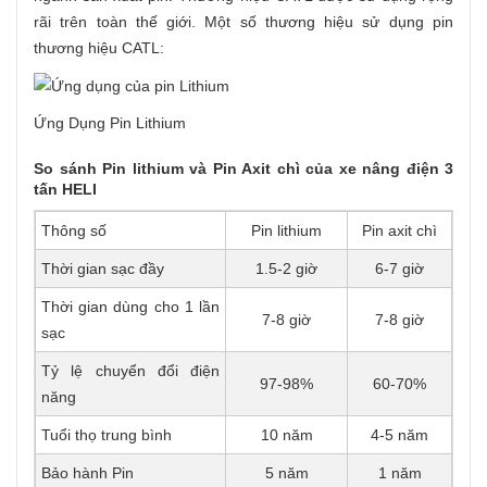
rãi trên toàn thế giới. Một số thương hiệu sử dụng pin
thương hiệu CATL:
Ứng Dụng Pin Lithium
So sánh Pin lithium và Pin Axit chì của xe nâng điện 3
tấn HELI
Thông số
Pin lithium
Pin axit chì
Thời gian sạc đầy
1.5-2 giờ
6-7 giờ
Thời gian dùng cho 1 lần
7-8 giờ
7-8 giờ
sạc
Tỷ lệ chuyển đổi điện
97-98%
60-70%
năng
Tuổi thọ trung bình
10 năm
4-5 năm
Bảo hành Pin
5 năm
1 năm