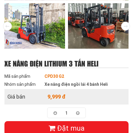
XE NÂNG ĐIỆN LITHIUM 3 TẤN HELI
Mã sản phẩm
CPD30 G2
Nhóm sản phẩm
Xe nâng điện ngồi lái 4 bánh Heli
Giá bán
9,999
đ
Đặt mua