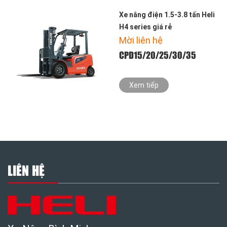
Xe nâng điện 1.5-3.8 tấn Heli
H4 series giá rẻ
Mời liên hệ
CPD15/20/25/30/35
Xem tiếp
LIÊN HỆ