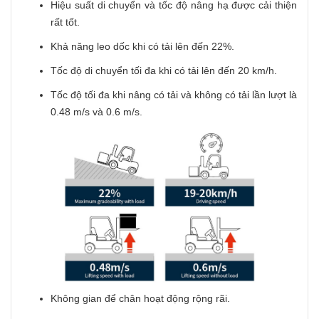
Hiệu suất di chuyển và tốc độ nâng hạ được cải thiện
rất tốt.
Khả năng leo dốc khi có tải lên đến 22%.
Tốc độ di chuyển tối đa khi có tải lên đến 20 km/h.
Tốc độ tối đa khi nâng có tải và không có tải lần lượt là
0.48 m/s và 0.6 m/s.
Không gian để chân hoạt động rộng rãi.