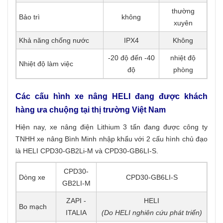
thường
Bảo trì
không
xuyên
Khả năng chống nước
IPX4
Không
-20 độ đến -40
nhiệt độ
Nhiệt độ làm việc
độ
phòng
Các cấu hình xe nâng HELI đang được khách
hàng ưa chuộng tại thị trường Việt Nam
Hiện nay, xe nâng điện Lithium 3 tấn đang được công ty
TNHH xe nâng Bình Minh nhập khẩu với 2 cấu hình chủ đạo
là HELI CPD30-GB2Li-M và CPD30-GB6LI-S.
CPD30-
Dòng xe
CPD30-GB6LI-S
GB2LI-M
ZAPI -
HELI
Bo mạch
ITALIA
(Do HELI nghiên cứu phát triển)