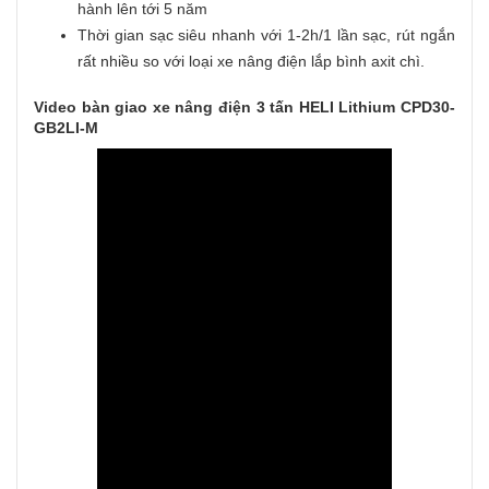
hành lên tới 5 năm
Thời gian sạc siêu nhanh với 1-2h/1 lần sạc, rút ngắn
rất nhiều so với loại xe nâng điện lắp bình axit chì.
Video bàn giao xe nâng điện 3 tấn HELI Lithium CPD30-
GB2LI-M