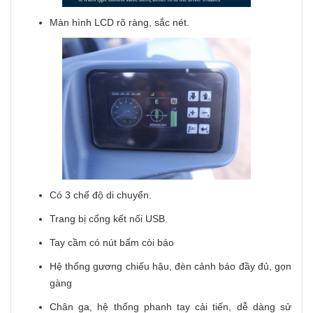
Màn hình LCD rõ ràng, sắc nét.
Có 3 chế độ di chuyển.
Trang bị cổng kết nối USB.
Tay cầm có nút bấm còi báo
Hệ thống gương chiếu hậu, đèn cảnh báo đầy đủ, gọn
gàng
Chân ga, hệ thống phanh tay cải tiến, dễ dàng sử