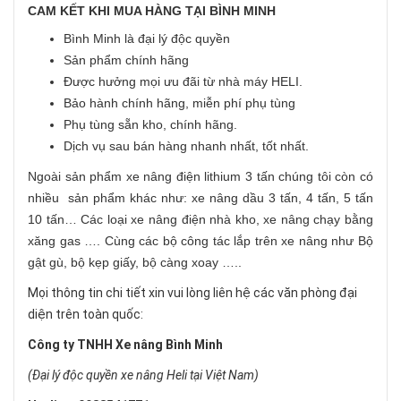
CAM KẾT KHI MUA HÀNG TẠI BÌNH MINH
Bình Minh là đại lý độc quyền
Sản phẩm chính hãng
Được hưởng mọi ưu đãi từ nhà máy HELI.
Bảo hành chính hãng, miễn phí phụ tùng
Phụ tùng sẵn kho, chính hãng.
Dịch vụ sau bán hàng nhanh nhất, tốt nhất.
Ngoài sản phẩm xe nâng điện lithium 3 tấn chúng tôi còn có
nhiều sản phẩm khác như: xe nâng dầu 3 tấn, 4 tấn, 5 tấn
10 tấn… Các loại xe nâng điện nhà kho, xe nâng chạy bằng
xăng gas …. Cùng các bộ công tác lắp trên xe nâng như Bộ
gật gù, bộ kẹp giấy, bộ càng xoay …..
Mọi thông tin chi tiết xin vui lòng liên hệ các văn phòng đại
diện trên toàn quốc:
Công ty TNHH Xe nâng Bình Minh
(Đại lý độc quyền xe nâng Heli tại Việt Nam)