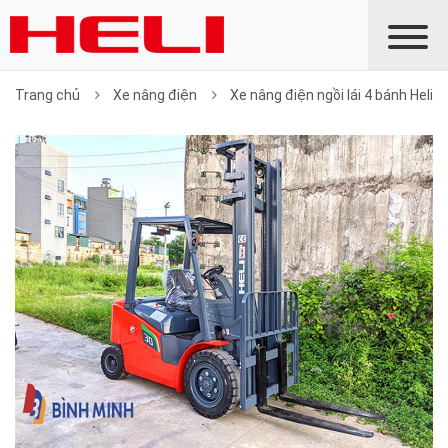
Trang chủ
Xe nâng điện
Xe nâng điện ngồi lái 4 bánh Heli