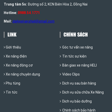
Trung tâm 5s:
Đường số 2, KCN Biên Hòa 2, Đồng Nai
Hotline:
0988.54.1771
Mail:
dailyxenangheli@gmail.com
LINK
CHÍNH SÁCH
Giới thiệu
Góc tư vấn xe nâng
Xe nâng điện
Tin tức sự kiện
Xe nâng động cơ
Bàn giao xe nâng HELI
Xe nâng chuyên dụng
Video Clips
Phụ tùng
Dịch vụ sau bán hàng
Tin tức
Dịch vụ sửa chữa Xe Nâng
Dịch vụ bảo dưỡng
Chính sách bảo hành