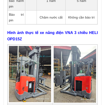
bảo hành
1 năm
5 năm
pin
Bảo trì
Châm nước cất
Không cần bảo trì
pin
Hình ảnh thực tế xe nâng điện VNA 3 chiều HELI
OPD15Z