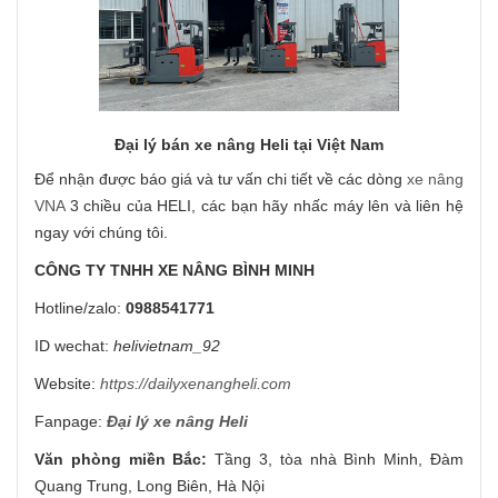
Đại lý bán xe nâng Heli tại Việt Nam
Để nhận được báo giá và tư vấn chi tiết về các dòng
xe nâng
VNA
3 chiều của HELI, các bạn hãy nhấc máy lên và liên hệ
ngay với chúng tôi.
CÔNG TY TNHH XE NÂNG BÌNH MINH
Hotline/zalo:
0988541771
ID wechat:
helivietnam_92
Website:
https://dailyxenangheli.com
Fanpage:
Đại lý xe nâng Heli
Văn phòng miền Bắc:
Tầng 3, tòa nhà Bình Minh, Đàm
Quang Trung, Long Biên, Hà Nội