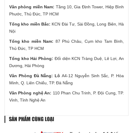
Văn phòng miền Nam:
Tầng 10, Gia Định Tower, Hiệp Bình
Phước, Thủ Đức, TP HCM
Tổng kho miền Bắc:
KCN Đài Tư, Sài Đồng, Long Biên, Hà
Nội
Tổng kho miền Nam:
87 Phú Châu, Cụm kho Tam Bình,
Thủ Đức, TP HCM
Tổng kho Hải Phòng:
Đối diện KCN Tràng Duệ, Lê Lợi, An
Dương, Hải Phòng
Văn Phòng Đà Nẵng: Lô
A4-12 Nguyễn Sinh Sắc, P. Hòa
Minh, Q. Liên Chiểu, TP. Đà Nẵng
Văn Phòng nghệ An:
110 Phan Chu Trinh, P. Đội Cung, TP.
Vinh, Tỉnh Nghệ An
SẢN PHẨM CÙNG LOẠI