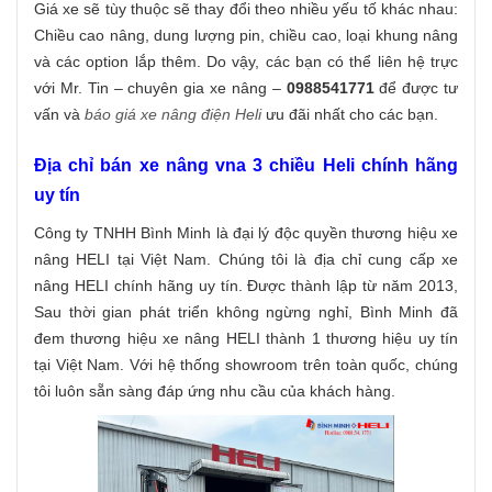
Giá xe sẽ tùy thuộc sẽ thay đổi theo nhiều yếu tố khác nhau:
Chiều cao nâng, dung lượng pin, chiều cao, loại khung nâng
và các option lắp thêm. Do vậy, các bạn có thể liên hệ trực
với Mr. Tin – chuyên gia xe nâng –
0988541771
để được tư
vấn và
báo giá xe nâng điện Heli
ưu đãi nhất cho các bạn.
Địa chỉ bán xe nâng vna 3 chiều Heli chính hãng
uy tín
Công ty TNHH Bình Minh là đại lý độc quyền thương hiệu xe
nâng HELI tại Việt Nam. Chúng tôi là địa chỉ cung cấp xe
nâng HELI chính hãng uy tín. Được thành lập từ năm 2013,
Sau thời gian phát triển không ngừng nghỉ, Bình Minh đã
đem thương hiệu xe nâng HELI thành 1 thương hiệu uy tín
tại Việt Nam. Với hệ thống showroom trên toàn quốc, chúng
tôi luôn sẵn sàng đáp ứng nhu cầu của khách hàng.