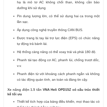
hạ là mô tơ AC không chổi than, không cần bảo
dưỡng khi sử dụng
Pin dung lượng lớn, có thể sử dụng hai ca trong một
lần sạc.
Áp dụng công nghệ truyền thông CAN BUS.
Được trang bị tay lái trợ lực điện (EPS) có chức năng
tự động trả bánh lái.
Hệ thống càng nâng có thể xoay trái và phải 180 độ.
Phanh tái tạo động cơ AC, phanh lùi, chống trượt dốc,
v.v.
Phanh điện từ với khoảng cách phanh ngắn và không
có tác động quán tính, an toàn và đáng tin cậy.
Xe nâng điện 1.5 tấn
VNA Heli OPD15Z có cấu trúc thiết
kế tối ưu
Thiết kế tích hợp của bảng điều khiển, mọi thao tác có