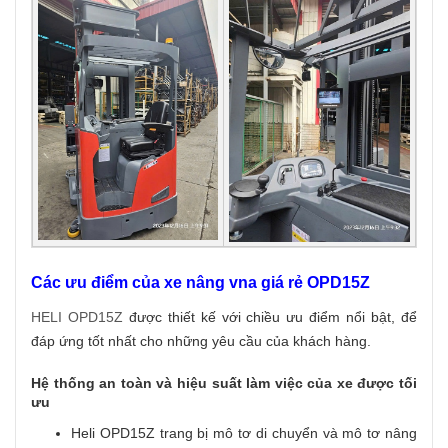
Các ưu điểm của xe nâng vna giá rẻ OPD15Z
HELI OPD15Z
được thiết kế với chiều ưu điểm nổi bật, để
đáp ứng tốt nhất cho những yêu cầu của khách hàng.
Hệ thống an toàn và hiệu suất làm việc của xe được tối
ưu
Heli OPD15Z trang bị mô tơ di chuyển và mô tơ nâng