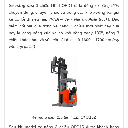
Xe nâng vna
3 chiều HELI OPD15Z là dòng
xe nâng điện
chuyên dùng, chuyên phục vụ trong các kho xưởng với giá
kệ có lối đi siêu hẹp
(VNA – Very Narrow Aisle truck)
. Đặc
điểm nổi bật của dòng xe nâng 3 chiều mới nhất này của
o
này là càng nâng của xe có khả năng xoay 180
, nâng 3
chiều khác nhau và yêu cầu lối đi chỉ từ 1600 – 1700mm
(tùy
vào loại pallet).
Xe nâng điện 1.5 tấn HELI OPD15Z
Sau khi model xe nâng 3 chiều
OPD15
được khách hàng