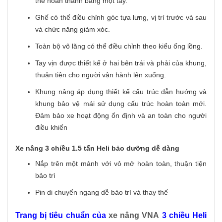
thể hoàn thành bằng một tay.
Ghế có thể điều chỉnh góc tựa lưng, vị trí trước và sau
và chức năng giảm xóc.
Toàn bộ vô lăng có thể điều chỉnh theo kiểu ống lồng.
Tay vịn được thiết kế ở hai bên trái và phải của khung,
thuận tiện cho người vận hành lên xuống.
Khung nâng áp dụng thiết kế cấu trúc dẫn hướng và
khung bảo vệ mái sử dụng cấu trúc hoàn toàn mới.
Đảm bảo xe hoạt động ổn định và an toàn cho người
điều khiển
Xe nâng 3 chiều 1.5 tấn Heli bảo dưỡng dễ dàng
Nắp trên một mảnh với vỏ mở hoàn toàn, thuận tiện
bảo trì
Pin di chuyển ngang dễ bảo trì và thay thế
Trang bị tiêu chuẩn của
xe nâng VNA
3 chiều Heli