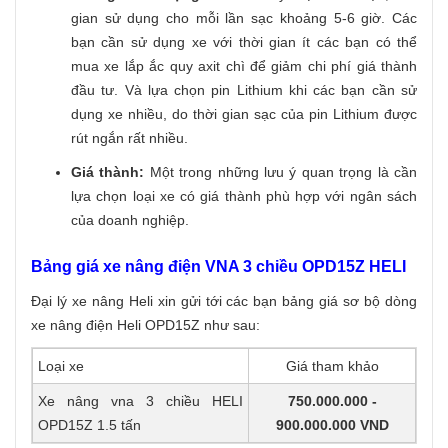
gian sử dụng cho mỗi lần sạc khoảng 5-6 giờ. Các
bạn cần sử dụng xe với thời gian ít các bạn có thể
mua xe lắp ắc quy axit chì để giảm chi phí giá thành
đầu tư. Và lựa chọn pin Lithium khi các bạn cần sử
dụng xe nhiều, do thời gian sạc của pin Lithium được
rút ngắn rất nhiều.
Giá thành:
Một trong những lưu ý quan trọng là cần
lựa chọn loại xe có giá thành phù hợp với ngân sách
của doanh nghiệp.
Bảng giá xe nâng điện VNA 3 chiều OPD15Z HELI
Đại lý xe nâng Heli xin gửi tới các bạn bảng giá sơ bộ dòng
xe nâng điện Heli OPD15Z như sau:
Loại xe
Giá tham khảo
Xe nâng vna 3 chiều HELI
750.000.000 -
OPD15Z 1.5 tấn
900.000.000 VND