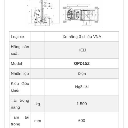
Loại xe
Xe nâng 3 chiều VNA
Hãng sản
HELI
xuất
Model
OPD15Z
Nhiên liệu
Điện
Kiểu điều
Ngồi lái
khiển
Tải trọng
kg
1.500
nâng
Tâm tải
mm
600
trọng