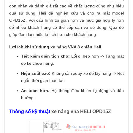
đón nhận và đánh giá rất cao về chất lượng cũng như hiệu
quả sử dụng, Heli đã nghiên cứu và cho ra mắt model
OPD15Z. Với cấu hình tói giản hơn và mức giá hợp lý hơn
để nhiều khách hàng có thể tiếp cận và sử dụng. Qua đó
giúp đem lại nhiều lợi ích hơn cho khách hàng.
Lợi ích khi sử dụng xe nâng VNA 3 chiều Heli
Tiết kiệm diện tích kho:
Lối đi hẹp hơn -> Tăng mật
độ kệ chứa hàng.
Hiệu suất cao:
Không cần xoay xe để lấy hàng -> Rút
ngắn thời gian thao tác.
An toàn hơn:
Hệ thống điều khiển tự động và dẫn
hướng.
Thông số kỹ thuật
xe nâng vna HELI OPD15Z