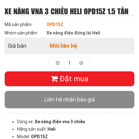
XE NÂNG VNA 3 CHIỀU HELI OPD15Z 1.5 TẤN
Mã sản phẩm
OPD15Z
Nhóm sản phẩm
Xe nâng điện đứng lái Heli
Giá bán
Mời liên hệ
Đặt mua
Liên hệ nhận báo giá
Dòng xe:
Xe nâng điện vna 3 chiều
Hãng sản xuất:
Heli
Model:
OPD15Z