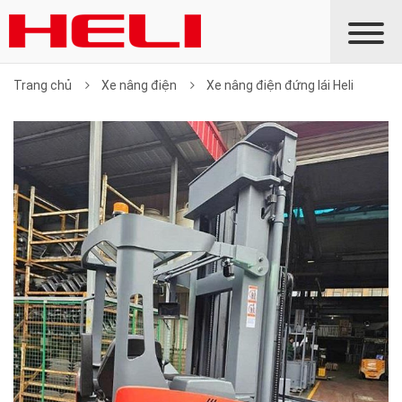
Trang chủ
Xe nâng điện
Xe nâng điện đứng lái Heli