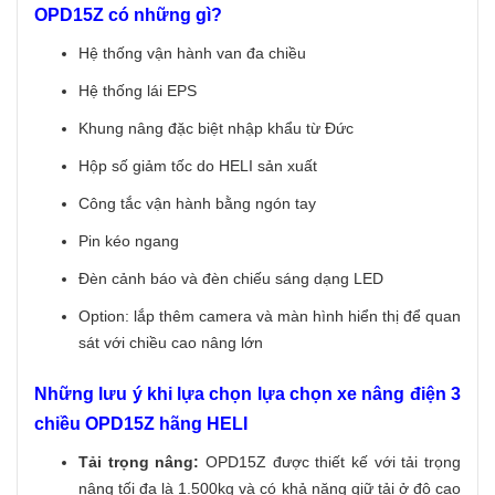
OPD15Z có những gì?
Hệ thống vận hành van đa chiều
Hệ thống lái EPS
Khung nâng đặc biệt nhập khẩu từ Đức
Hộp số giảm tốc do HELI sản xuất
Công tắc vận hành bằng ngón tay
Pin kéo ngang
Đèn cảnh báo và đèn chiếu sáng dạng LED
Option: lắp thêm camera và màn hình hiển thị để quan
sát với chiều cao nâng lớn
Những lưu ý khi lựa chọn lựa chọn xe nâng điện 3
chiều OPD15Z hãng HELI
Tải trọng nâng:
OPD15Z được thiết kế với tải trọng
nâng tối đa là 1.500kg và có khả năng giữ tải ở độ cao